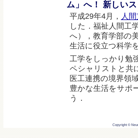
ム」へ！ 新しい
平成29年4月，
人間
した．福祉人間工
へ），教育学部の
生活に役立つ科学
工学をしっかり勉
ペシャリストと共
医工連携の境界領域
豊かな生活をサポ
う．
Copyright © Neuro