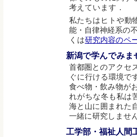
考えています．
私たちはヒトや動
能・自律神経系の
くは
研究内容のペ
新潟で学んでみま
首都圏とのアクセ
ぐに行ける環境で
食べ物・飲み物が
れがちな冬も私は
海と山に囲まれた
一緒に研究しません
工学部・福祉人間